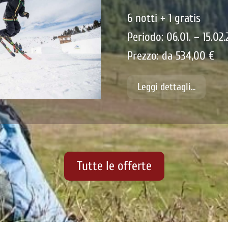
6 notti + 1 gratis
Periodo: 06.01. – 15.02
Prezzo: da 534,00 €
Leggi dettagli...
Tutte le offerte