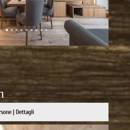
h
sone | Dettagli