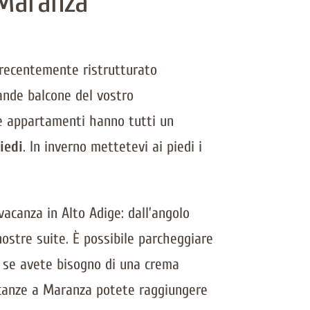
 Maranza
 recentemente ristrutturato
rande balcone del vostro
que appartamenti hanno tutti un
iedi
. In inverno mettetevi ai piedi i
vacanza in Alto Adige: dall’angolo
ostre suite. È possibile parcheggiare
 E se avete bisogno di una crema
acanze a Maranza potete raggiungere