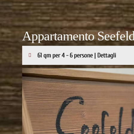
Appartamento Seefel
61 qm per 4 - 6 persone | Dettagli