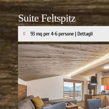
Suite Feltspitz
93 mq per 4-6 persone | Dettagli