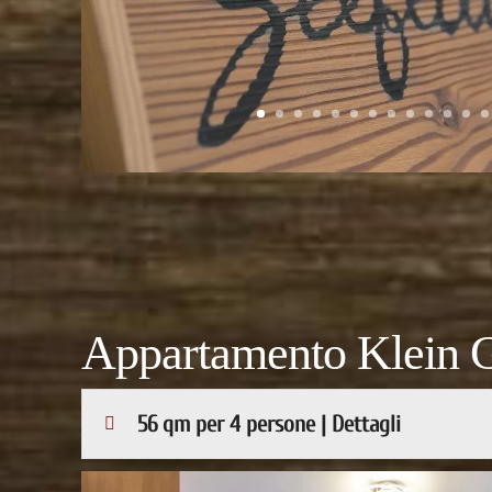
Appartamento Klein G
56 qm per 4 persone | Dettagli