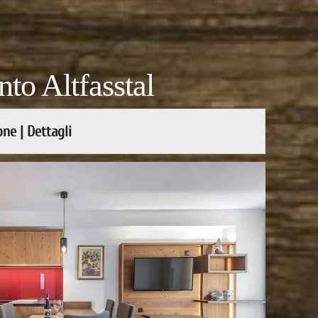
to Altfasstal
ne | Dettagli