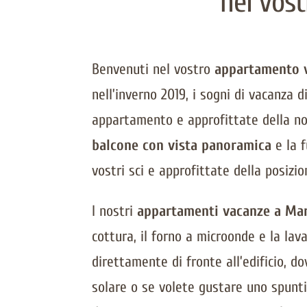
nel vos
Benvenuti nel vostro
appartamento 
nell’inverno 2019, i sogni di vacanza 
appartamento e approfittate della n
balcone con vista panoramica
e la f
vostri sci e approfittate della posiz
I nostri
appartamenti vacanze a Ma
cottura, il forno a microonde e la lava
direttamente di fronte all’edificio, d
solare o se volete gustare uno spunt