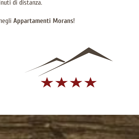
nuti di distanza.
negli
Appartamenti Morans
!